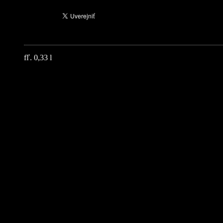
fľ. 0,33 l