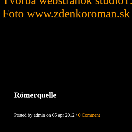
Tvorba webstránok
studio1
Foto
www.zdenkoroman.sk
Römerquelle
Posted by admin on 05 apr 2012 /
0 Comment